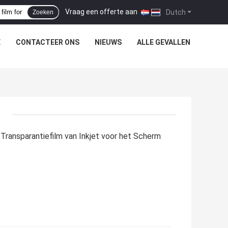
Vraag een offerte aan
|
Dutch
Zoeken
E
CONTACTEER ONS
NIEUWS
ALLE GEVALLEN
Transparantiefilm van Inkjet voor het Scherm