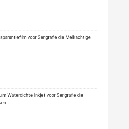
sparantiefilm voor Serigrafie die Melkachtige
im Waterdichte Inkjet voor Serigrafie die
ken