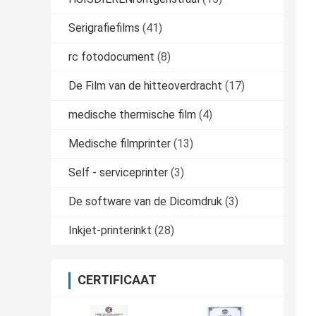
Serigrafiefilms
(41)
rc fotodocument
(8)
De Film van de hitteoverdracht
(17)
medische thermische film
(4)
Medische filmprinter
(13)
Self - serviceprinter
(3)
De software van de Dicomdruk
(3)
Inkjet-printerinkt
(28)
CERTIFICAAT