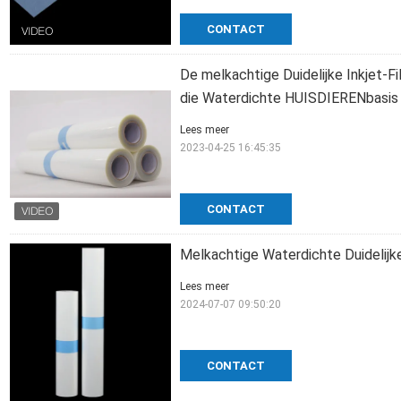
CONTACT
De melkachtige Duidelijke Inkjet-F
die Waterdichte HUISDIERENbasis
Lees meer
2023-04-25 16:45:35
CONTACT
Melkachtige Waterdichte Duidelijke
Lees meer
2024-07-07 09:50:20
CONTACT