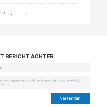
4
5
>>
>|
T BERICHT ACHTER