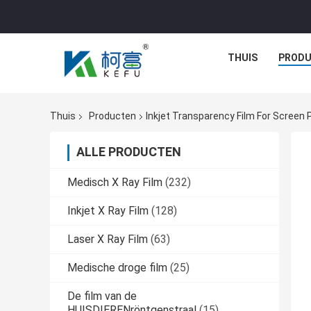
THUIS
PROD
Thuis
Producten
Inkjet Transparency Film For Screen P
ALLE PRODUCTEN
Medisch X Ray Film
(232)
Inkjet X Ray Film
(128)
Laser X Ray Film
(63)
Medische droge film
(25)
De film van de
HUISDIERENröntgenstraal
(15)