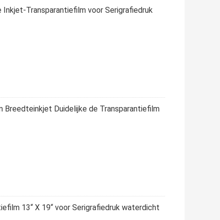
 Inkjet-Transparantiefilm voor Serigrafiedruk
n Breedteinkjet Duidelijke de Transparantiefilm
efilm 13“ X 19“ voor Serigrafiedruk waterdicht