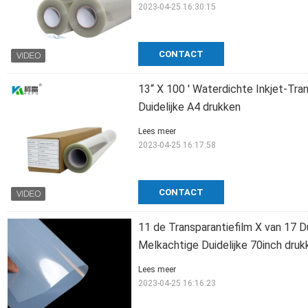
2023-04-25 16:30:15
CONTACT
13“ X 100 ' Waterdichte Inkjet-Tran
Duidelijke A4 drukken
Lees meer
2023-04-25 16:17:58
CONTACT
11 de Transparantiefilm X van 17 Du
Melkachtige Duidelijke 70inch druk
Lees meer
2023-04-25 16:16:23