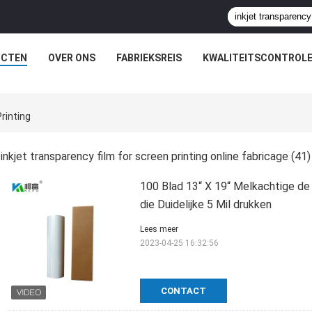
UCTEN
OVER ONS
FABRIEKSREIS
KWALITEITSCONTROL
rinting
inkjet transparency film for screen printing online fabricage
(41)
100 Blad 13“ X 19“ Melkachtige de 
die Duidelijke 5 Mil drukken
Lees meer
2023-04-25 16:32:56
CONTACT