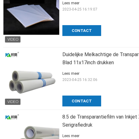
Lees meer
2023-04-25 16:19:07
CONTACT
Duidelijke Melkachtige de Transpar
Blad 11x17inch drukken
Lees meer
2023-04-25 16:32:06
CONTACT
8.5 de Transparantiefilm van Inkjet
Serigrafiedruk
Lees meer