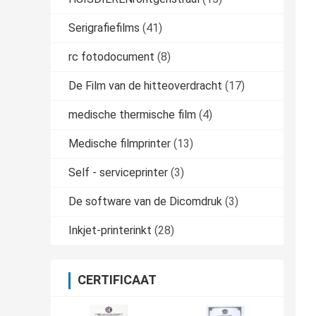
Serigrafiefilms
(41)
rc fotodocument
(8)
De Film van de hitteoverdracht
(17)
medische thermische film
(4)
Medische filmprinter
(13)
Self - serviceprinter
(3)
De software van de Dicomdruk
(3)
Inkjet-printerinkt
(28)
CERTIFICAAT