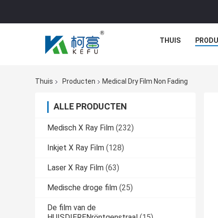
THUIS
PROD
Thuis
Producten
Medical Dry Film Non Fading
ALLE PRODUCTEN
Medisch X Ray Film
(232)
Inkjet X Ray Film
(128)
Laser X Ray Film
(63)
Medische droge film
(25)
De film van de
HUISDIERENröntgenstraal
(15)