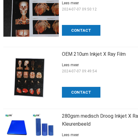
Lees meer
2024-07-07 09:50:12
CONTACT
OEM 210um Inkjet X Ray Film
Lees meer
2024-07-07 09:49:54
CONTACT
280gsm medisch Droog Inkjet X Ray
Kleurenbeeld
Lees meer