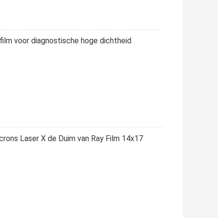
ilm voor diagnostische hoge dichtheid
crons Laser X de Duim van Ray Film 14x17