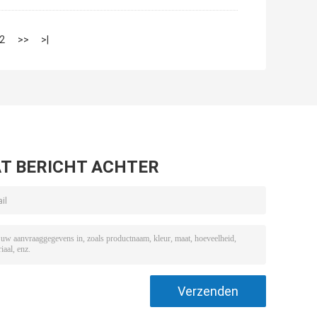
2
>>
>|
T BERICHT ACHTER