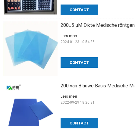
CONTACT
200±5 μM Dikte Medische röntgenf
Lees meer
2024-01-23 10:54:35
CONTACT
200 van Blauwe Basis Medische Mi
Lees meer
2022-09-29 18:20:31
CONTACT