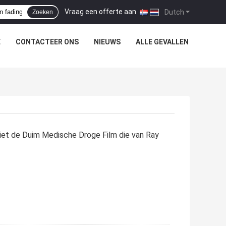
Vraag een offerte aan
|
Dutch
Zoeken
E
CONTACTEER ONS
NIEUWS
ALLE GEVALLEN
 niet de Duim Medische Droge Film die van Ray