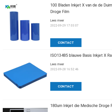
100 Bladen Inkjet X van de de Dui
Droge Film
Lees meer
2022-09-29 17:03:07
CONTACT
ISO13485 blauwe Basis Inkjet X R
Lees meer
2022-09-28 16:52:46
CONTACT
180um Inkjet die Medische Droge F