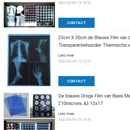
2023-05-09 18:18:32
CONTACT
25cm X 30cm de Blauwe Film van 
Transparantiehuisdier Thermische v
Lees meer
2022-09-30 13:12:27
CONTACT
De blauwe Droge Film van Basis Me
210microns A3 13x17
Lees meer
2023-05-09 18:19:20