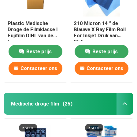
Plastic Medische
210 Micron 14 " de
Droge de Filmklasse I
Blauwe X Ray Film Roll
Fujifilm DIHL van de
For Inkjet Druk van
Laserweergave
X54m
Beste prijs
Beste prijs
Contacteer ons
Contacteer ons
Medische droge film
(25)