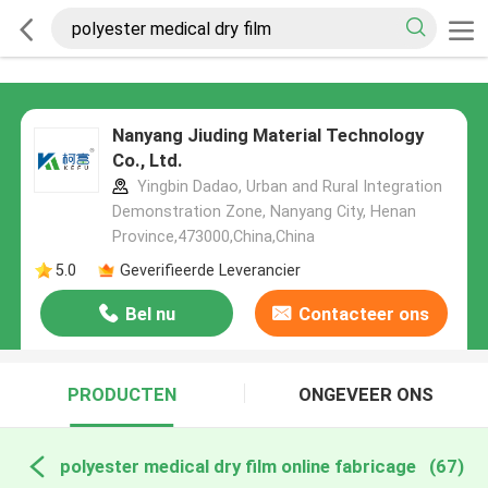
Nanyang Jiuding Material Technology
Co., Ltd.
Yingbin Dadao, Urban and Rural Integration
Demonstration Zone, Nanyang City, Henan
Province,473000,China,China
5.0
Geverifieerde Leverancier
Bel nu
Contacteer ons
PRODUCTEN
ONGEVEER ONS
polyester medical dry film online fabricage
(67)