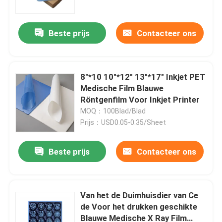
Beste prijs
Contacteer ons
8"*10 10"*12" 13"*17" Inkjet PET
Medische Film Blauwe
Röntgenfilm Voor Inkjet Printer
MOQ：100Blad/Blad
Prijs：USD0.05-0.35/Sheet
Beste prijs
Contacteer ons
Thuis
Producten
Van het de Duimhuisdier van Ce
de Voor het drukken geschikte
Blauwe Medische X Ray Film
Over ons