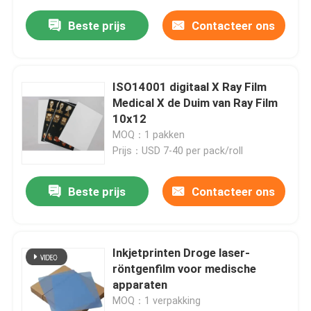
Beste prijs
Contacteer ons
ISO14001 digitaal X Ray Film
Medical X de Duim van Ray Film
10x12
MOQ：1 pakken
Prijs：USD 7-40 per pack/roll
Beste prijs
Contacteer ons
Inkjetprinten Droge laser-
röntgenfilm voor medische
apparaten
MOQ：1 verpakking