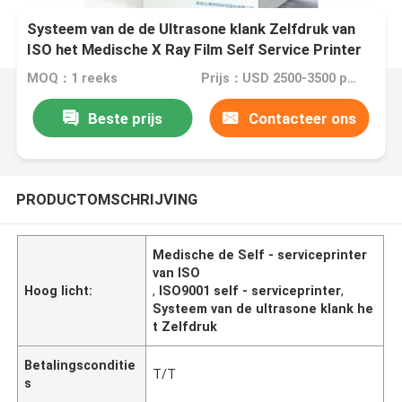
Systeem van de de Ultrasone klank Zelfdruk van
ISO het Medische X Ray Film Self Service Printer
MOQ：1 reeks
Prijs：USD 2500-3500 per set
Beste prijs
Contacteer ons
PRODUCTOMSCHRIJVING
Medische de Self - serviceprinter
van ISO
Hoog licht:
,
ISO9001 self - serviceprinter
,
Systeem van de ultrasone klank he
t Zelfdruk
Betalingsconditie
T/T
s