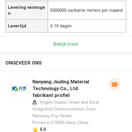
Levering vermoge
5000000 vierkante meters per maand
n
Levertijd
3-10 dagen
Bekijk meer
ONGEVEER ONS
Nanyang Jiuding Material
Technology Co., Ltd.
fabrikant profiel
Yingbin Dadao, Urban and Rural
Integration Demonstration Zone,
Nanyang City, Henan
Province,473000,China ,China
5.0