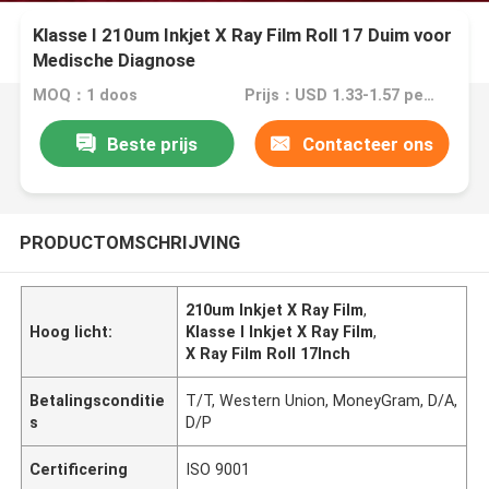
Klasse I 210um Inkjet X Ray Film Roll 17 Duim voor
Medische Diagnose
MOQ：1 doos
Prijs：USD 1.33-1.57 per square meter
Beste prijs
Contacteer ons
PRODUCTOMSCHRIJVING
210um Inkjet X Ray Film
,
Hoog licht:
Klasse I Inkjet X Ray Film
,
X Ray Film Roll 17Inch
Betalingsconditie
T/T, Western Union, MoneyGram, D/A,
s
D/P
Certificering
ISO 9001