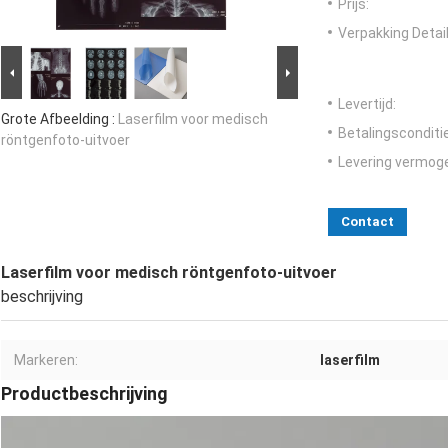
Prijs:
Verpakking Detail
Levertijd:
Grote Afbeelding :
Laserfilm voor medisch
Betalingsconditi
röntgenfoto-uitvoer
Levering vermog
Contact
Laserfilm voor medisch röntgenfoto-uitvoer
beschrijving
Markeren:
laserfilm
Productbeschrijving