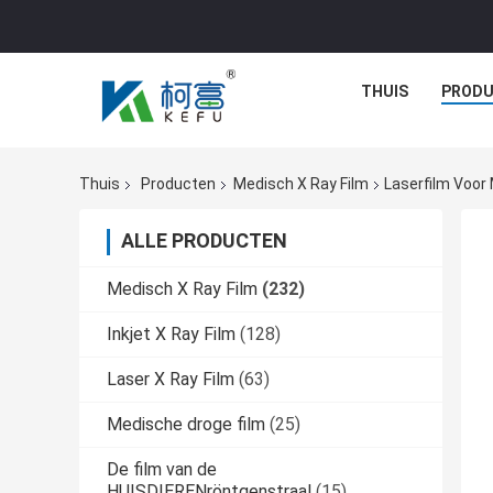
THUIS
PROD
Thuis
Producten
Medisch X Ray Film
Laserfilm Voor
ALLE PRODUCTEN
Medisch X Ray Film
(232)
Inkjet X Ray Film
(128)
Laser X Ray Film
(63)
Medische droge film
(25)
De film van de
HUISDIERENröntgenstraal
(15)