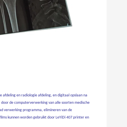
 afdeling en radiologie afdeling, en digitaal opslaan na
 door de computerverwerking van alle soorten medische
 bad verwerking programma, elimineren van de
 films kunnen worden gebruikt door LeYiDi 407 printer en