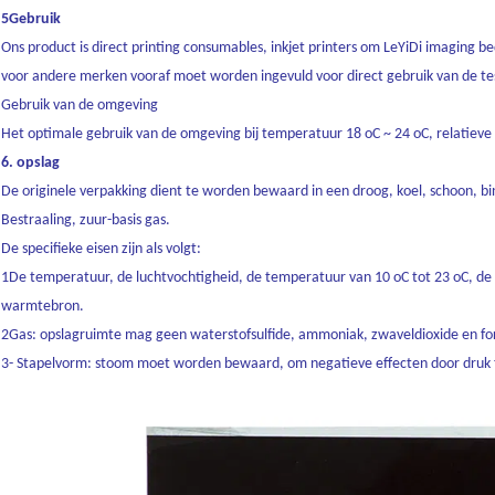
5Gebruik
Ons product is direct printing consumables, inkjet printers om LeYiDi imaging be
voor andere merken vooraf moet worden ingevuld voor direct gebruik van de t
Gebruik van de omgeving
Het optimale gebruik van de omgeving bij temperatuur 18 oC ~ 24 oC, relatieve
6. opslag
De originele verpakking dient te worden bewaard in een droog, koel, schoon, b
Bestraaling, zuur-basis gas.
De specifieke eisen zijn als volgt:
1De temperatuur, de luchtvochtigheid, de temperatuur van 10 oC tot 23 oC, de 
warmtebron.
2Gas: opslagruimte mag geen waterstofsulfide, ammoniak, zwaveldioxide en f
3- Stapelvorm: stoom moet worden bewaard, om negatieve effecten door druk