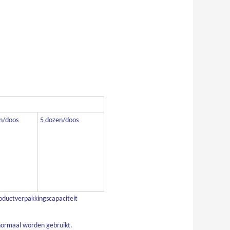
en/doos
5 dozen/doos
roductverpakkingscapaciteit
normaal worden gebruikt.