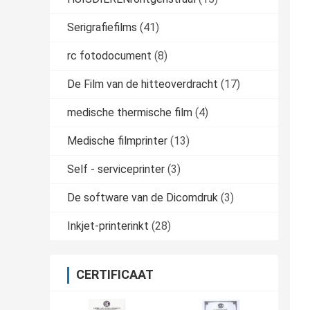
Serigrafiefilms
(41)
rc fotodocument
(8)
De Film van de hitteoverdracht
(17)
medische thermische film
(4)
Medische filmprinter
(13)
Self - serviceprinter
(3)
De software van de Dicomdruk
(3)
Inkjet-printerinkt
(28)
CERTIFICAAT