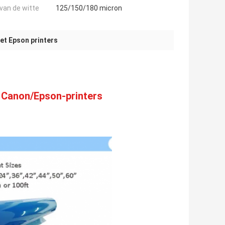
 van de witte
125/150/180 micron
met Epson printers
t Canon/Epson-printers