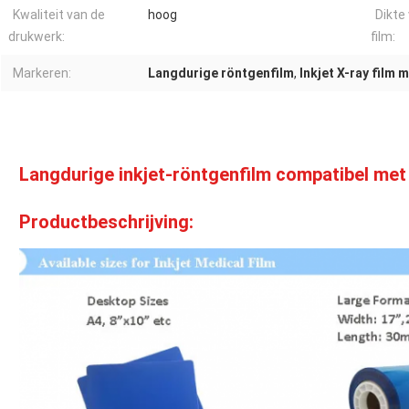
Kwaliteit van de
hoog
Dikte
drukwerk:
film:
Markeren:
Langdurige röntgenfilm
,
Inkjet X-ray film 
Langdurige inkjet-röntgenfilm compatibel me
Productbeschrijving: