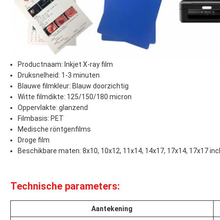
Productnaam: Inkjet X-ray film
Druksnelheid: 1-3 minuten
Blauwe filmkleur: Blauw doorzichtig
Witte filmdikte: 125/150/180 micron
Oppervlakte: glanzend
Filmbasis: PET
Medische röntgenfilms
Droge film
Beschikbare maten: 8x10, 10x12, 11x14, 14x17, 17x14, 17x17 inc
Technische parameters:
Aantekening