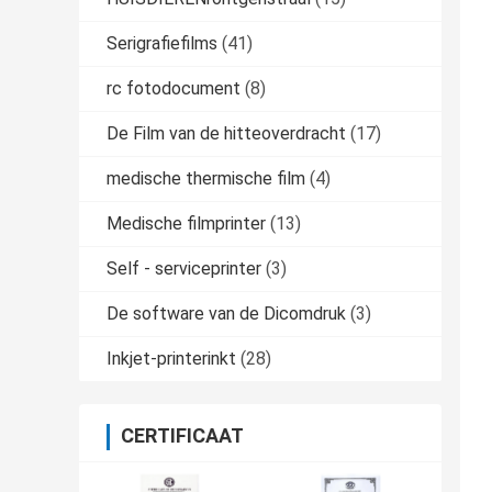
Serigrafiefilms
(41)
rc fotodocument
(8)
De Film van de hitteoverdracht
(17)
medische thermische film
(4)
Medische filmprinter
(13)
Self - serviceprinter
(3)
De software van de Dicomdruk
(3)
Inkjet-printerinkt
(28)
CERTIFICAAT