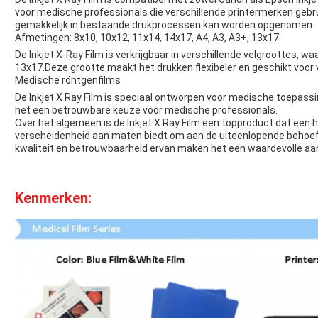
voor medische professionals die verschillende printermerken gebrui
gemakkelijk in bestaande drukprocessen kan worden opgenomen.
Afmetingen: 8x10, 10x12, 11x14, 14x17, A4, A3, A3+, 13x17
De Inkjet X-Ray Film is verkrijgbaar in verschillende velgroottes, w
13x17.Deze grootte maakt het drukken flexibeler en geschikt voor
Medische röntgenfilms
De Inkjet X Ray Film is speciaal ontworpen voor medische toepass
het een betrouwbare keuze voor medische professionals.
Over het algemeen is de Inkjet X Ray Film een topproduct dat een h
verscheidenheid aan maten biedt om aan de uiteenlopende behoef
kwaliteit en betrouwbaarheid ervan maken het een waardevolle aanvu
Kenmerken: