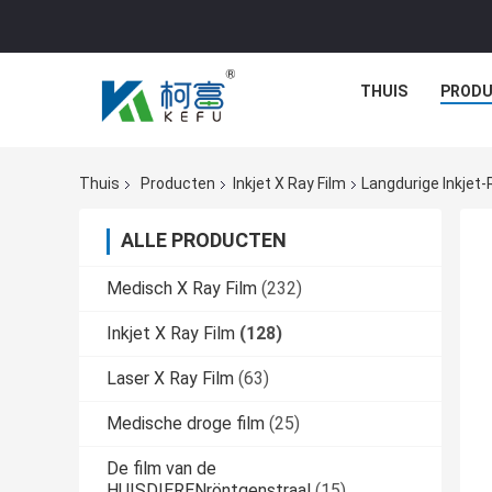
THUIS
PROD
Thuis
Producten
Inkjet X Ray Film
Langdurige Inkjet
ALLE PRODUCTEN
Medisch X Ray Film
(232)
Inkjet X Ray Film
(128)
Laser X Ray Film
(63)
Medische droge film
(25)
De film van de
HUISDIERENröntgenstraal
(15)