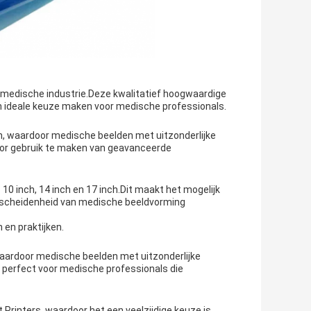
de medische industrie.Deze kwalitatief hoogwaardige
n ideale keuze maken voor medische professionals.
en, waardoor medische beelden met uitzonderlijke
door gebruik te maken van geavanceerde
 - 10 inch, 14 inch en 17 inch.Dit maakt het mogelijk
verscheidenheid van medische beeldvorming
 en praktijken.
 waardoor medische beelden met uitzonderlijke
s perfect voor medische professionals die
 Printers, waardoor het een veelzijdige keuze is