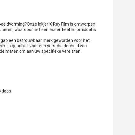
eeldvorming?Onze Inkjet X Ray Film is ontworpen
uceren, waardoor het een essentieel hulpmiddel is
hengao een betrouwbaar merk geworden voor het
Film is geschikt voor een verscheidenheid van
ende maten om aan uw specifieke vereisten.
n/doos