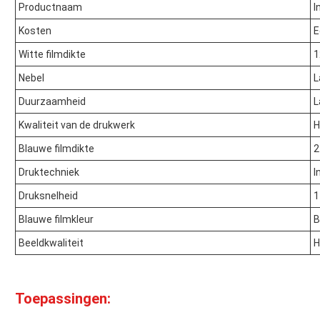
Productnaam
I
Kosten
E
Witte filmdikte
1
Nebel
L
Duurzaamheid
L
Kwaliteit van de drukwerk
H
Blauwe filmdikte
2
Druktechniek
I
Druksnelheid
1
Blauwe filmkleur
B
Beeldkwaliteit
H
Toepassingen: