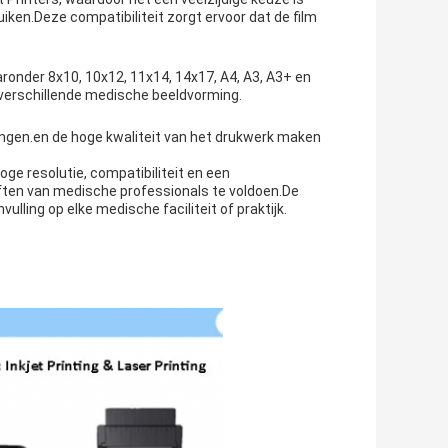
ken.Deze compatibiliteit zorgt ervoor dat de film
aaronder 8x10, 10x12, 11x14, 14x17, A4, A3, A3+ en
 verschillende medische beeldvorming.
ingen.en de hoge kwaliteit van het drukwerk maken
oge resolutie, compatibiliteit en een
ten van medische professionals te voldoen.De
lling op elke medische faciliteit of praktijk.