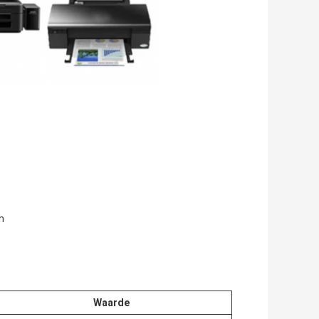
h
Waarde