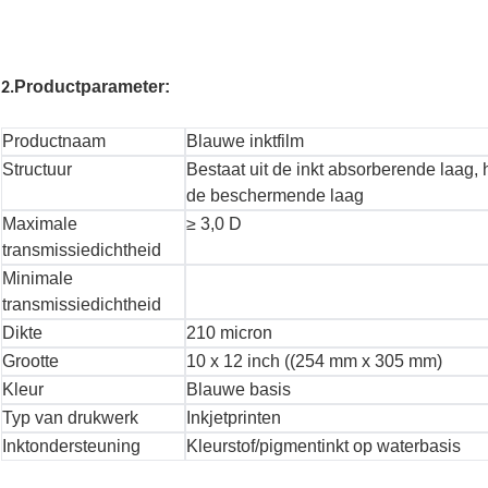
Productparameter:
2.
Productnaam
Blauwe inktfilm
Structuur
Bestaat uit de inkt absorberende laag,
de beschermende laag
Maximale
≥ 3,0 D
transmissiedichtheid
Minimale
transmissiedichtheid
Dikte
210 micron
Grootte
10 x 12 inch ((254 mm x 305 mm)
Kleur
Blauwe basis
Typ van drukwerk
Inkjetprinten
Inktondersteuning
Kleurstof/pigmentinkt op waterbasis