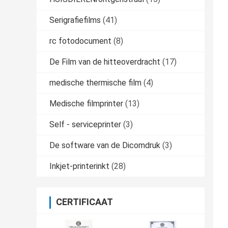
Serigrafiefilms
(41)
rc fotodocument
(8)
De Film van de hitteoverdracht
(17)
medische thermische film
(4)
Medische filmprinter
(13)
Self - serviceprinter
(3)
De software van de Dicomdruk
(3)
Inkjet-printerinkt
(28)
CERTIFICAAT