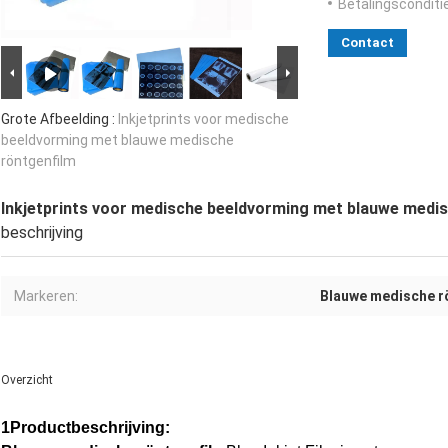
Betalingsconditi
Contact
Grote Afbeelding :
Inkjetprints voor medische
beeldvorming met blauwe medische
röntgenfilm
Inkjetprints voor medische beeldvorming met blauwe medi
beschrijving
Markeren:
Blauwe medische r
Overzicht
1Productbeschrijving: