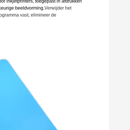
or inkjetprinters, toegepast in afdrukken
eurige beeldvorming.
Verwijder het
rogramma vast, elimineer de