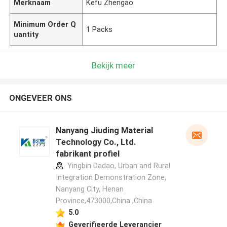
Merknaam
Kefu Zhengao
Minimum Order Q
1 Packs
uantity
Bekijk meer
ONGEVEER ONS
Nanyang Jiuding Material
Technology Co., Ltd.
fabrikant profiel
Yingbin Dadao, Urban and Rural
Integration Demonstration Zone,
Nanyang City, Henan
Province,473000,China ,China
5.0
Geverifieerde Leverancier