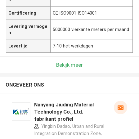
Certificering
CE ISO9001 ISO14001
Levering vermoge
5000000 vierkante meters per maand
n
Levertijd
7-10 het werkdagen
Bekijk meer
ONGEVEER ONS
Nanyang Jiuding Material
Technology Co., Ltd.
fabrikant profiel
Yingbin Dadao, Urban and Rural
Integration Demonstration Zone,