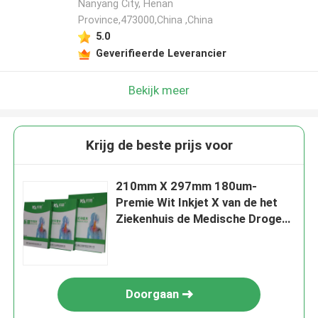
Nanyang City, Henan
Province,473000,China ,China
5.0
Geverifieerde Leverancier
Bekijk meer
Krijg de beste prijs voor
210mm X 297mm 180um-
Premie Wit Inkjet X van de het
Ziekenhuis de Medische Droge
Film Ray Film
Doorgaan