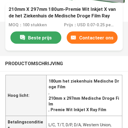
210mm X 297mm 180um-Premie Wit Inkjet X van
de het Ziekenhuis de Medische Droge Film Ray
Film
MOQ：100 stukken
Prijs：USD 0.07-0.25 per sheet
Beste prijs
Contacteer ons
PRODUCTOMSCHRIJVING
180um het ziekenhuis Medische Dr
oge Film
,
Hoog licht:
210mm x 297mm Medische Droge Fi
lm
,
Premie Wit Inkjet X Ray Film
Betalingsconditie
L/C, T/T, D/P, D/A, Western Union,
s